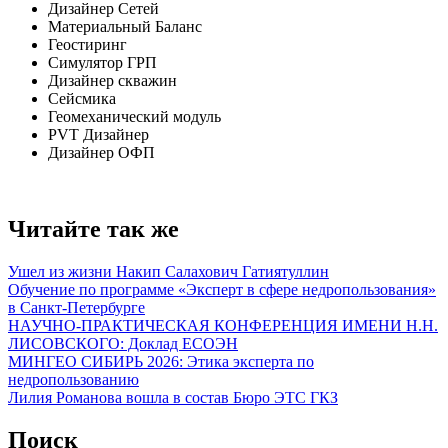
Дизайнер Сетей
Материальный Баланс
Геостиринг
Симулятор ГРП
Дизайнер скважин
Сейсмика
Геомеханический модуль
PVT Дизайнер
Дизайнер ОФП
Читайте так же
Ушел из жизни Накип Салахович Гатиятуллин
Обучение по программе «Эксперт в сфере недропользования»
в Санкт-Петербурге
НАУЧНО-ПРАКТИЧЕСКАЯ КОНФЕРЕНЦИЯ ИМЕНИ Н.Н.
ЛИСОВСКОГО: Доклад ЕСОЭН
МИНГЕО СИБИРЬ 2026: Этика эксперта по
недропользованию
Лилия Романова вошла в состав Бюро ЭТС ГКЗ
Поиск