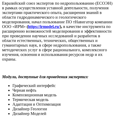
Евразийский союз экспертов по недропользованию (ЕСОЭН)
в рамках осуществления уставной деятельности, получения
экспертами практического опыта, расширения знаний в
области гидродинамического и геологического
моделирования, начал пользование ПО тНавигатор компании
ООО «ИРМ»
(
https://irmodel.ru/
),
в качестве инструмента по
расширению возможностей моделирования и эффективности
при проведении научных исследований и разработок в
области естественных, технических, общественных и
гуманитарных наук, в сфере недропользования, а также
методических услуг в сфере рационального, комплексного
изучения, освоения и использования ресурсов недр и их
охраны.
Модули, доступные для проведения экспертиз:
Графический интерфейс
Черная нефть
Композиционная модель
Термическая модель
Адаптация и Оптимизация
Дизайнер Геологии
Дизайнер Моделей