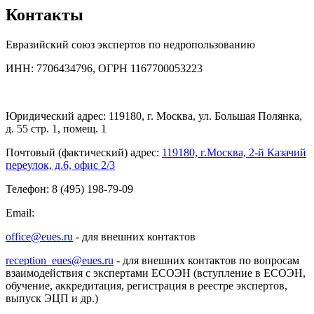
Контакты
Евразийский союз экспертов по недропользованию
ИНН: 7706434796, ОГРН 1167700053223
Юридический адрес: 119180, г. Москва, ул. Большая Полянка,
д. 55 стр. 1, помещ. 1
Почтовый (фактический) адрес:
119180, г.Москва, 2-й Казачий
переулок, д.6, офис 2/3
Телефон: 8 (495) 198-79-09
Email:
office@eues.ru
- для внешних контактов
reception_eues@eues.ru
- для внешних контактов по вопросам
взаимодействия с экспертами ЕСОЭН (вступление в ЕСОЭН,
обучение, аккредитация, регистрация в реестре экспертов,
выпуск ЭЦП и др.)