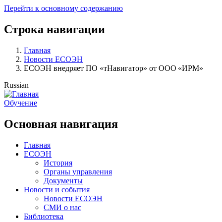
Перейти к основному содержанию
Строка навигации
Главная
Новости ЕСОЭН
ЕСОЭН внедряет ПО «тНавигатор» от ООО «ИРМ»
Russian
Обучение
Основная навигация
Главная
ЕСОЭН
История
Органы управления
Документы
Новости и события
Новости ЕСОЭН
СМИ о нас
Библиотека