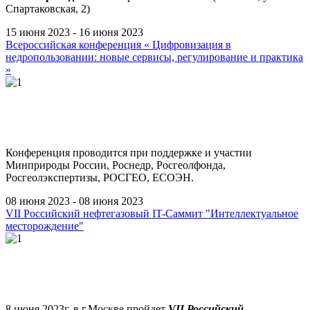
Спартаковская, 2)
15 июня 2023 - 16 июня 2023
Всероссийская конференция « Цифровизация в
недропользовании: новые сервисы, регулирование и практика
»
Конференция проводится при поддержке и участии
Минприроды России, Роснедр, Росгеолфонда,
Росгеолэкспертизы, РОСГЕО, ЕСОЭН.
08 июня 2023 - 08 июня 2023
VII Российский нефтегазовый IT-Саммит "Интеллектуальное
месторождение"
8 июня 2023г. в г.Москве пройдет
VII Российский