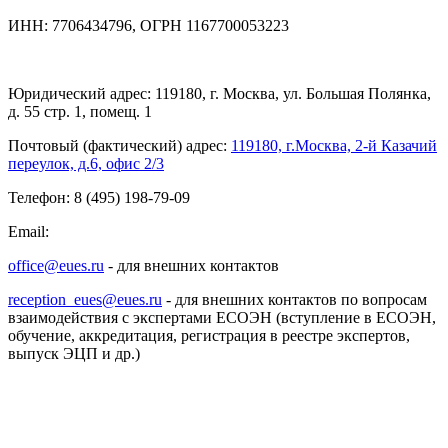
ИНН: 7706434796, ОГРН 1167700053223
Юридический адрес: 119180, г. Москва, ул. Большая Полянка,
д. 55 стр. 1, помещ. 1
Почтовый (фактический) адрес:
119180, г.Москва, 2-й Казачий
переулок, д.6, офис 2/3
Телефон: 8 (495) 198-79-09
Email:
office@eues.ru
- для внешних контактов
reception_eues@eues.ru
- для внешних контактов по вопросам
взаимодействия с экспертами ЕСОЭН (вступление в ЕСОЭН,
обучение, аккредитация, регистрация в реестре экспертов,
выпуск ЭЦП и др.)