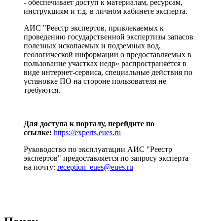
- обеспечивает доступ к материалам, ресурсам,
инструкциям и т.д. в личном кабинете эксперта.
АИС "Реестр экспертов, привлекаемых к
проведению государственной экспертизы запасов
полезных ископаемых и подземных вод,
геологической информации о предоставляемых в
пользование участках недр» распространяется в
виде интернет-сервиса, специальные действия по
установке ПО на стороне пользователя не
требуются.
Для доступа к порталу, перейдите по
ссылке:
https://experts.eues.ru
Руководство по эксплуатации АИС "Реестр
экспертов" предоставляется по запросу эксперта
на почту:
reception
_
eues
@
eues
.
ru