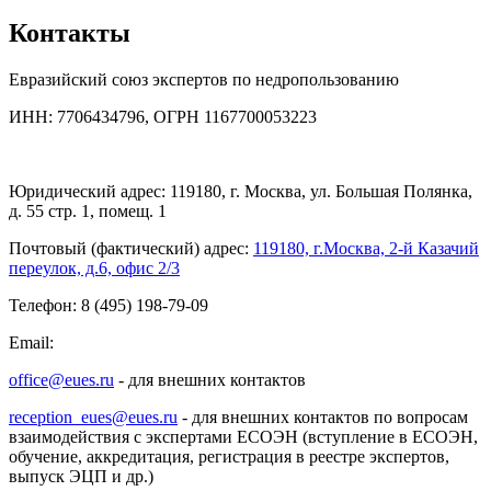
Контакты
Евразийский союз экспертов по недропользованию
ИНН: 7706434796, ОГРН 1167700053223
Юридический адрес: 119180, г. Москва, ул. Большая Полянка,
д. 55 стр. 1, помещ. 1
Почтовый (фактический) адрес:
119180, г.Москва, 2-й Казачий
переулок, д.6, офис 2/3
Телефон: 8 (495) 198-79-09
Email:
office@eues.ru
- для внешних контактов
reception_eues@eues.ru
- для внешних контактов по вопросам
взаимодействия с экспертами ЕСОЭН (вступление в ЕСОЭН,
обучение, аккредитация, регистрация в реестре экспертов,
выпуск ЭЦП и др.)