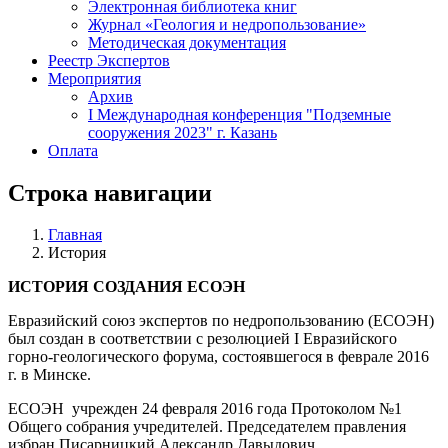
Электронная библиотека книг
Журнал «Геология и недропользование»
Методическая документация
Реестр Экспертов
Мероприятия
Архив
I Международная конференция "Подземные
сооружения 2023" г. Казань
Оплата
Строка навигации
Главная
История
ИСТОРИЯ СОЗДАНИЯ ЕСОЭН
Евразийский союз экспертов по недропользованию (ЕСОЭН)
был создан в соответствии с резолюцией I Евразийского
горно-геологического форума, состоявшегося в феврале 2016
г. в Минске.
ЕСОЭН учрежден 24 февраля 2016 года Протоколом №1
Общего собрания учредителей. Председателем правления
избран Писарницкий Александр Давыдович