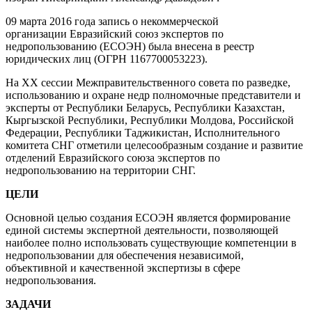
09 марта 2016 года запись о некоммерческой
организации Евразийский союз экспертов по
недропользованию (ЕСОЭН) была внесена в реестр
юридических лиц (ОГРН 1167700053223).
На XX сессии Межправительственного совета по разведке,
использованию и охране недр полномочные представители и
эксперты от Республики Беларусь, Республики Казахстан,
Кыргызской Республики, Республики Молдова, Российской
Федерации, Республики Таджикистан, Исполнительного
комитета СНГ отметили целесообразным создание и развитие
отделений Евразийского союза экспертов по
недропользованию на территории СНГ.
ЦЕЛИ
Основной целью создания ЕСОЭН является формирование
единой системы экспертной деятельности, позволяющей
наиболее полно использовать существующие компетенции в
недропользовании для обеспечения независимой,
объективной и качественной экспертизы в сфере
недропользования.
ЗАДАЧИ