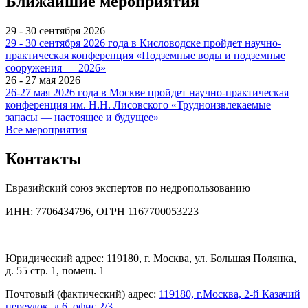
Ближайшие мероприятия
29 - 30 сентября 2026
29 - 30 сентября 2026 года в Кисловодске пройдет научно-
практическая конференция «Подземные воды и подземные
сооружения — 2026»
26 - 27 мая 2026
26-27 мая 2026 года в Москве пройдет научно-практическая
конференция им. Н.Н. Лисовского «Трудноизвлекаемые
запасы — настоящее и будущее»
Все мероприятия
Контакты
Евразийский союз экспертов по недропользованию
ИНН: 7706434796, ОГРН 1167700053223
Юридический адрес: 119180, г. Москва, ул. Большая Полянка,
д. 55 стр. 1, помещ. 1
Почтовый (фактический) адрес:
119180, г.Москва, 2-й Казачий
переулок, д.6, офис 2/3