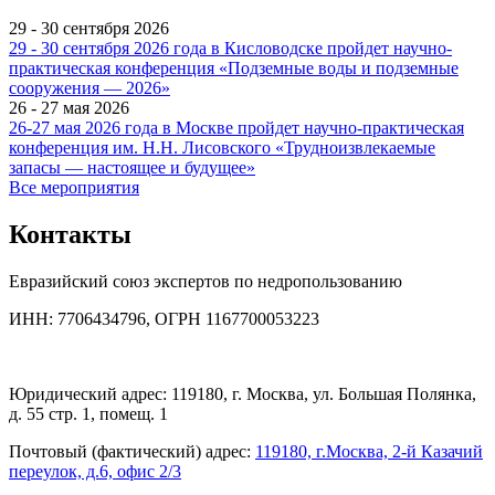
29 - 30 сентября 2026
29 - 30 сентября 2026 года в Кисловодске пройдет научно-
практическая конференция «Подземные воды и подземные
сооружения — 2026»
26 - 27 мая 2026
26-27 мая 2026 года в Москве пройдет научно-практическая
конференция им. Н.Н. Лисовского «Трудноизвлекаемые
запасы — настоящее и будущее»
Все мероприятия
Контакты
Евразийский союз экспертов по недропользованию
ИНН: 7706434796, ОГРН 1167700053223
Юридический адрес: 119180, г. Москва, ул. Большая Полянка,
д. 55 стр. 1, помещ. 1
Почтовый (фактический) адрес:
119180, г.Москва, 2-й Казачий
переулок, д.6, офис 2/3