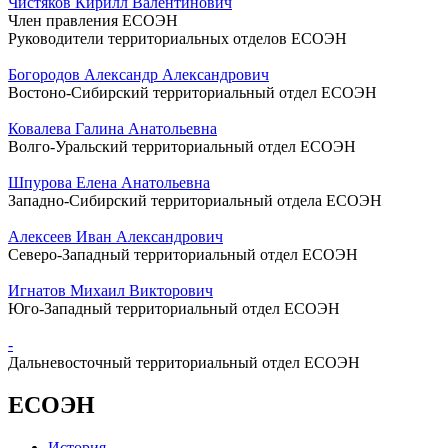
Чистяков Кирилл Валентинович
Член правления ЕСОЭН
Руководители территориальных отделов ЕСОЭН
Богородов Александр Александрович
Востоно-Сибирский территориальный отдел ЕСОЭН
Ковалева Галина Анатольевна
Волго-Уральский территориальный отдел ЕСОЭН
Шпурова Елена Анатольевна
Западно-Сибирский территориальный отдела ЕСОЭН
Алексеев Иван Александрович
Северо-Западный территориальный отдел ЕСОЭН
Игнатов Михаил Викторович
Юго-Западный территориальный отдел ЕСОЭН
-
Дальневосточный территориальный отдел ЕСОЭН
ЕСОЭН
История