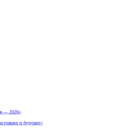
ия — 2026»
астоящее и будущее»