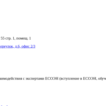
55 стр. 1, помещ. 1
ереулок, д.6, офис 2/3
аимодействия с экспертами ЕСОЭН (вступление в ЕСОЭН, обучен