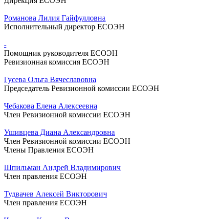
Дирекция ЕСОЭН
Романова Лилия Гайфулловна
Исполнительный директор ЕСОЭН
-
Помощник руководителя ЕСОЭН
Ревизионная комиссия ЕСОЭН
Гусева Ольга Вячеславовна
Председатель Ревизионной комиссии ЕСОЭН
Чебакова Елена Алексеевна
Член Ревизионной комиссии ЕСОЭН
Ушивцева Диана Александровна
Член Ревизионной комиссии ЕСОЭН
Члены Правления ЕСОЭН
Шпильман Андрей Владимирович
Член правления ЕСОЭН
Тудвачев Алексей Викторович
Член правления ЕСОЭН