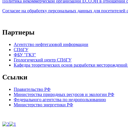
Политика некоммерческой организации
ЕСОЭН в отношении о
Согласие на обработку персональных данных для посетителей
Партнеры
Агентство нефтегазовой информации
СПбГУ
ФБУ "ГКЗ"
Геологический центр СПбГУ
Кафедра теоретических основ разработки месторождений 
Ссылки
Правительство РФ
Министерства природных ресурсов и экологии РФ
Федерального агентства по недропользованию
Министерство энергетики РФ