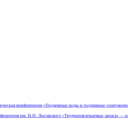
актическая конференция «Подземные воды и подземные сооружен
онференция им. Н.Н. Лисовского «Трудноизвлекаемые запасы — н