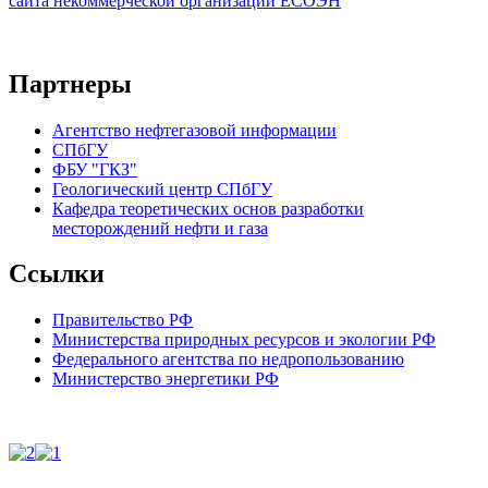
сайта некоммерческой организации ЕСОЭН
Партнеры
Агентство нефтегазовой информации
СПбГУ
ФБУ "ГКЗ"
Геологический центр СПбГУ
Кафедра теоретических основ разработки
месторождений нефти и газа
Ссылки
Правительство РФ
Министерства природных ресурсов и экологии РФ
Федерального агентства по недропользованию
Министерство энергетики РФ