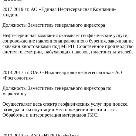
2017-2019 гг. АО «Единая Нефтесервисная Компания»
холдинг
Должность: Заместитель генерального директора
Нефтесервисная компания оказывает геофизические услуги,
сопровождение наклоннонаправленного бурения, закачивание
скважин хвостовиками под МГРП. Собственное производство
систем телеметрии, набухающих пакеров, пластоиспытателей.
2013-2017 гг. ОАО «Нижневартовскнефтегеофизика» АО
«Росгеология»
Должность: Заместитель генерального директора по
маркетингу
Осуществляет весь спектр геофизических услуг при поиске,
разведке и эксплуатации месторождений нефти и газа.
Обработка и интерпретация материалов ГИС.
2010-2013 гг. ЗАО «НТФ ПерфоТех»