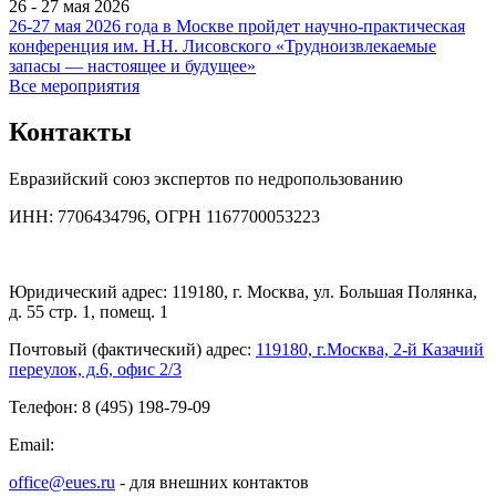
26 - 27 мая 2026
26-27 мая 2026 года в Москве пройдет научно-практическая
конференция им. Н.Н. Лисовского «Трудноизвлекаемые
запасы — настоящее и будущее»
Все мероприятия
Контакты
Евразийский союз экспертов по недропользованию
ИНН: 7706434796, ОГРН 1167700053223
Юридический адрес: 119180, г. Москва, ул. Большая Полянка,
д. 55 стр. 1, помещ. 1
Почтовый (фактический) адрес:
119180, г.Москва, 2-й Казачий
переулок, д.6, офис 2/3
Телефон: 8 (495) 198-79-09
Email:
office@eues.ru
- для внешних контактов