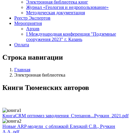
Электронная библиотека книг
Журнал «Геология и недропользование»
Методическая документация
Реестр Экспертов
Мероприятия
Архив
I Международная конференция "Подземные
сооружения 2023" г. Казань
Оплата
Строка навигации
Главная
Электронная библиотека
Книги Тюменских авторов
КнигаCRM оптимиз заводнения_Степанов...Ручкин_2021.pdf
Новые ARP-модели_с обложкой Елецкий С.В., Ручкин
А.А..pdf