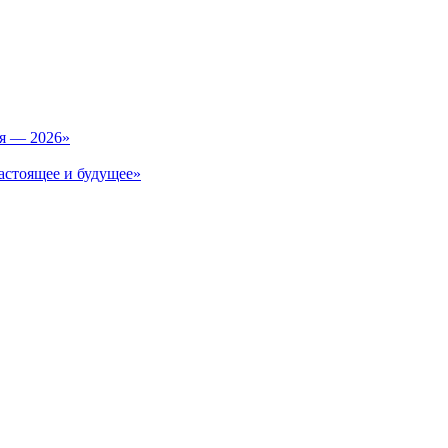
ия — 2026»
астоящее и будущее»