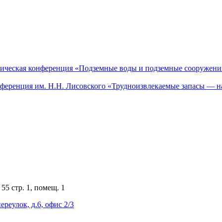
актическая конференция «Подземные воды и подземные сооружен
онференция им. Н.Н. Лисовского «Трудноизвлекаемые запасы — н
55 стр. 1, помещ. 1
ереулок, д.6, офис 2/3