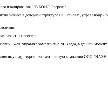
ктного планирования "ЛУКОЙЛ Оверсиз".
ития бизнеса в дочерней структуре ГК "Ренова", управляющей г
равления.
ние развития проектов.
ич Ежов управлял компанией с 2013 года, в данный момент яв
Независимую аудиторско-консалтинговую компанию ООО "НАЭН-