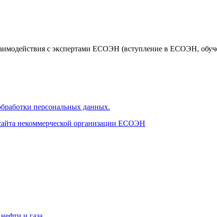
аимодействия с экспертами ЕСОЭН (вступление в ЕСОЭН, обучен
бработки персональных данных.
 сайта некоммерческой организации ЕСОЭН
нефти и газа