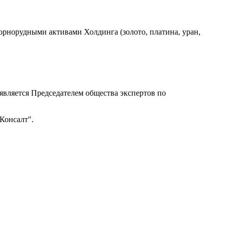
орнорудными активами Холдинга (золото, платина, уран,
ляется Председателем общества экспертов по
Консалт".