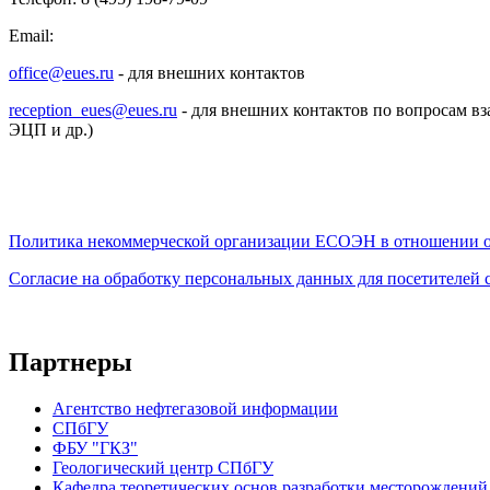
Email:
office@eues.ru
- для внешних контактов
reception_eues@eues.ru
- для внешних контактов по вопросам вз
ЭЦП и др.)
Политика некоммерческой организации
ЕСОЭН в отношении о
Согласие на обработку персональных данных для посетителей
Партнеры
Агентство нефтегазовой информации
СПбГУ
ФБУ "ГКЗ"
Геологический центр СПбГУ
Кафедра теоретических основ разработки месторождений 