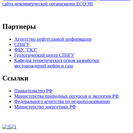
сайта некоммерческой организации ЕСОЭН
Партнеры
Агентство нефтегазовой информации
СПбГУ
ФБУ "ГКЗ"
Геологический центр СПбГУ
Кафедра теоретических основ разработки
месторождений нефти и газа
Ссылки
Правительство РФ
Министерства природных ресурсов и экологии РФ
Федерального агентства по недропользованию
Министерство энергетики РФ