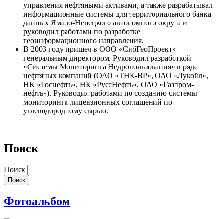
управления нефтяными активами, а также разрабатывал
информационные системы для территориального банка
данных Ямало-Ненецкого автономного округа и
руководил работами по разработке
геоинформационного направления.
В 2003 году пришел в ООО «СибГеоПроект»
генеральным директором. Руководил разработкой
«Системы Мониторинга Недропользования» в ряде
нефтяных компаний (ОАО «ТНК-ВР», ОАО «Лукойл»,
НК «Роснефть», НК «РуссНефть», ОАО «Газпром-
нефть»). Руководил работами по созданию системы
мониторинга лицензионных соглашений по
углеводородному сырью.
Поиск
Поиск
Фотоальбом