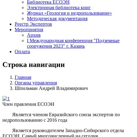
Библиотека ЕСОЭН
Электронная библиотека книг
Журнал «Геология и недропользование»
Методическая документация
Реестр Экспертов
Мероприятия
Архив
I Международная конференция "Подземные
сооружения 2023" г. Казань
Оплата
Строка навигации
Главная
Органы управления
Шпильман Андрей Владимирович
Член правления ЕСОЭН
Является членом
Евразийского союза экспертов по
недропользованию с 2016 года
Является руководителем Западно-Сибирского отдела
ЕСОЭН. Самый многочисленный на сегодня