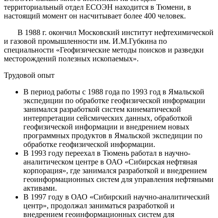
территориальный отдел ЕСОЭН находится в Тюмени, в
настоящий момент он насчитывает более 400 человек.
В 1988 г. окончил Московский институт нефтехимической
и газовой промышленности им. И.М.Губкина по
специальности «Геофизические методы поисков и разведки
месторождений полезных ископаемых».
Трудовой опыт
В период работы с 1988 года по 1993 год в Ямальской
экспедиции по обработке геофизической информации
занимался разработкой систем кинематической
интерпретации сейсмических данных, обработкой
геофизической информации и внедрением новых
программных продуктов в Ямальской экспедиции по
обработке геофизической информации.
В 1993 году переехал в Тюмень работал в научно-
аналитическом центре в ОАО «Сибирская нефтяная
корпорация», где занимался разработкой и внедрением
геоинформационных систем для управления нефтяными
активами.
В 1997 году в ОАО «Сибирский научно-аналитический
центр», продолжал заниматься разработкой и
внедрением геоинформационных систем для