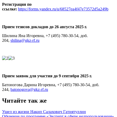
Регистрация по
ссылке:
https://forms.yandex.ru/u/68527ea4f47e73572d5a249b
Прием тезисов докладов до 26 августа 2025 г.
Шилина Яна Игоревна, +7 (495) 780-30-54, доб.
204,
shilina@gkz-rf.ru
Прием заявок для участия до 9 сентября 2025 г.
Батоногова Дарина Игоревна, +7 (495) 780-30-54, доб.
244,
batonogova@gkz-rf.ru
Читайте так же
Ушел из жизни Накип Салахович Гатиятуллин
Обучение по программе «Эксперт в сфере недропользования»