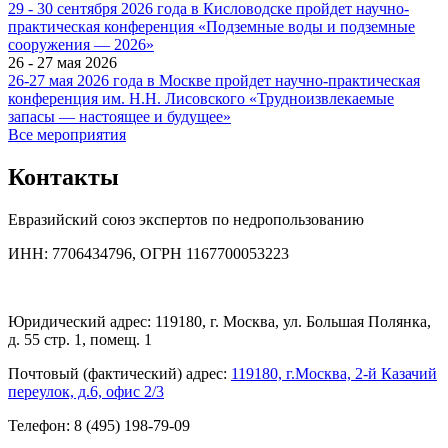
29 - 30 сентября 2026 года в Кисловодске пройдет научно-
практическая конференция «Подземные воды и подземные
сооружения — 2026»
26 - 27 мая 2026
26-27 мая 2026 года в Москве пройдет научно-практическая
конференция им. Н.Н. Лисовского «Трудноизвлекаемые
запасы — настоящее и будущее»
Все мероприятия
Контакты
Евразийский союз экспертов по недропользованию
ИНН: 7706434796, ОГРН 1167700053223
Юридический адрес: 119180, г. Москва, ул. Большая Полянка,
д. 55 стр. 1, помещ. 1
Почтовый (фактический) адрес:
119180, г.Москва, 2-й Казачий
переулок, д.6, офис 2/3
Телефон: 8 (495) 198-79-09