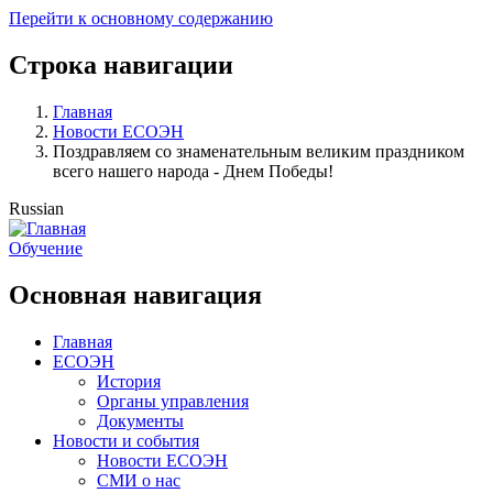
Перейти к основному содержанию
Строка навигации
Главная
Новости ЕСОЭН
Поздравляем со знаменательным великим праздником
всего нашего народа - Днем Победы!
Russian
Обучение
Основная навигация
Главная
ЕСОЭН
История
Органы управления
Документы
Новости и события
Новости ЕСОЭН
СМИ о нас