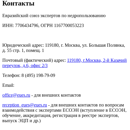
Контакты
Евразийский союз экспертов по недропользованию
ИНН: 7706434796, ОГРН 1167700053223
Юридический адрес: 119180, г. Москва, ул. Большая Полянка,
д. 55 стр. 1, помещ. 1
Почтовый (фактический) адрес:
119180, г.Москва, 2-й Казачий
переулок, д.6, офис 2/3
Телефон: 8 (495) 198-79-09
Email:
office@eues.ru
- для внешних контактов
reception_eues@eues.ru
- для внешних контактов по вопросам
взаимодействия с экспертами ЕСОЭН (вступление в ЕСОЭН,
обучение, аккредитация, регистрация в реестре экспертов,
выпуск ЭЦП и др.)