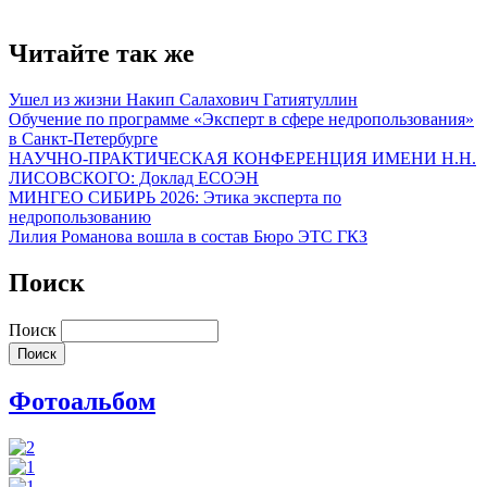
Читайте так же
Ушел из жизни Накип Салахович Гатиятуллин
Обучение по программе «Эксперт в сфере недропользования»
в Санкт-Петербурге
НАУЧНО-ПРАКТИЧЕСКАЯ КОНФЕРЕНЦИЯ ИМЕНИ Н.Н.
ЛИСОВСКОГО: Доклад ЕСОЭН
МИНГЕО СИБИРЬ 2026: Этика эксперта по
недропользованию
Лилия Романова вошла в состав Бюро ЭТС ГКЗ
Поиск
Поиск
Фотоальбом