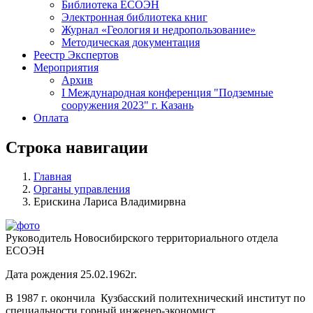
Библиотека ЕСОЭН
Электронная библиотека книг
Журнал «Геология и недропользование»
Методическая документация
Реестр Экспертов
Мероприятия
Архив
I Международная конференция "Подземные
сооружения 2023" г. Казань
Оплата
Строка навигации
Главная
Органы управления
Ерискина Лариса Владимирвна
Руководитель Новосибирского территориального отдела
ЕСОЭН
Дата рождения 25.02.1962г.
В 1987 г. окончила
Кузбасский политехнический институт по
специальности горный инженер-экономист.