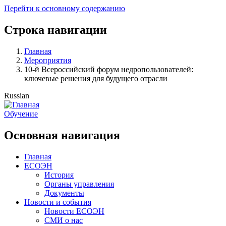
Перейти к основному содержанию
Строка навигации
Главная
Мероприятия
10-й Всероссийский форум недропользователей:
ключевые решения для будущего отрасли
Russian
Обучение
Основная навигация
Главная
ЕСОЭН
История
Органы управления
Документы
Новости и события
Новости ЕСОЭН
СМИ о нас