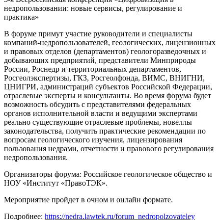
недропользовании: новые сервисы, регулирование и
практика»
В форуме примут участие руководители и специалисты
компаний-недропользователей, геологических, лицензионных
и правовых отделов (департаментов) геологоразведочных и
добывающих предприятий, представители Минприроды
России, Роснедр и территориальных департаментов,
Росгеолэкспертизы, ГКЗ, Росгеолфонда, ВИМС, ВНИГНИ,
ЦНИГРИ, администраций субъектов Российской Федерации,
отраслевые эксперты и консультанты. Во время форума будет
возможность обсудить с представителями федеральных
органов исполнительной власти и ведущими экспертами
реально существующие отраслевые проблемы, новеллы
законодательства, получить практические рекомендации по
вопросам геологического изучения, лицензирования
пользования недрами, отчетности и правового регулирования
недропользования.
Организаторы форума: Российское геологическое общество и
НОУ «Институт «ПравоТЭК».
Мероприятие пройдет в очном и онлайн формате.
Подробнее:
https://nedra.lawtek.ru/forum_nedropolzovateley