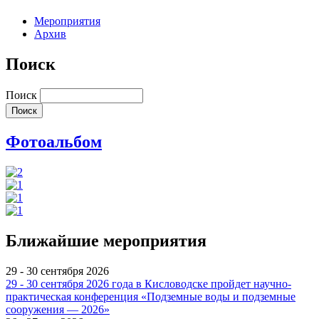
Мероприятия
Архив
Поиск
Поиск
Фотоальбом
Ближайшие мероприятия
29 - 30 сентября 2026
29 - 30 сентября 2026 года в Кисловодске пройдет научно-
практическая конференция «Подземные воды и подземные
сооружения — 2026»