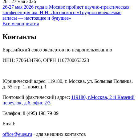
26 - 27 мая 2026
26-27 мая 2026 года в Москве пройдет научно-практическая
конференция им. Н.Н. Лисовского «Трудноизвлекаемые
запасы — настоящее и будущее»
Все мероприятия
Контакты
Евразийский союз экспертов по недропользованию
ИНН: 7706434796, ОГРН 1167700053223
Юридический адрес: 119180, г. Москва, ул. Большая Полянка,
д. 55 стр. 1, помещ. 1
Почтовый (фактический) адрес:
119180, г.Москва, 2-й Казачий
переулок, д.6, офис 2/3
Телефон: 8 (495) 198-79-09
Email:
office@eues.ru
- для внешних контактов