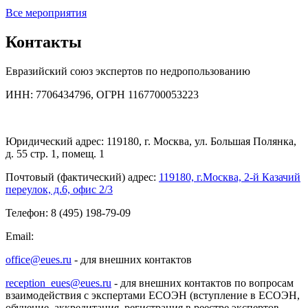
Все мероприятия
Контакты
Евразийский союз экспертов по недропользованию
ИНН: 7706434796, ОГРН 1167700053223
Юридический адрес: 119180, г. Москва, ул. Большая Полянка,
д. 55 стр. 1, помещ. 1
Почтовый (фактический) адрес:
119180, г.Москва, 2-й Казачий
переулок, д.6, офис 2/3
Телефон: 8 (495) 198-79-09
Email:
office@eues.ru
- для внешних контактов
reception_eues@eues.ru
- для внешних контактов по вопросам
взаимодействия с экспертами ЕСОЭН (вступление в ЕСОЭН,
обучение, аккредитация, регистрация в реестре экспертов,