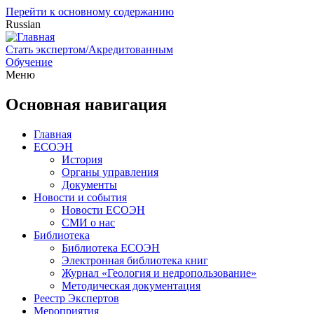
Перейти к основному содержанию
Russian
Стать экспертом/Акредитованным
Обучение
Меню
Основная навигация
Главная
ЕСОЭН
История
Органы управления
Документы
Новости и события
Новости ЕСОЭН
СМИ о нас
Библиотека
Библиотека ЕСОЭН
Электронная библиотека книг
Журнал «Геология и недропользование»
Методическая документация
Реестр Экспертов
Мероприятия