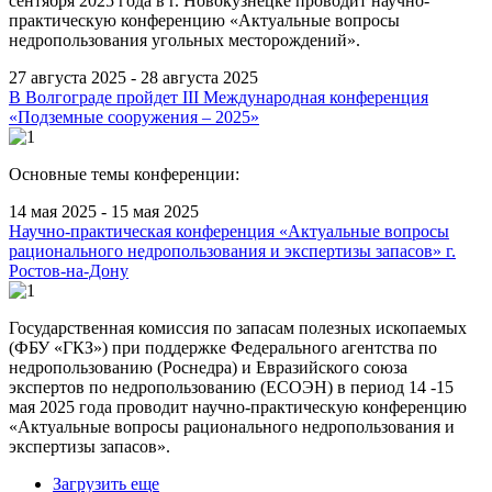
сентября 2025 года
в г. Новокузнецке проводит научно-
практическую конференцию «Актуальные вопросы
недропользования угольных месторождений».
27 августа 2025 - 28 августа 2025
В Волгограде пройдет III Международная конференция
«Подземные сооружения – 2025»
Основные темы конференции:
14 мая 2025 - 15 мая 2025
Научно-практическая конференция «Актуальные вопросы
рационального недропользования и экспертизы запасов» г.
Ростов-на-Дону
Государственная комиссия по запасам полезных ископаемых
(ФБУ «ГКЗ») при поддержке Федерального агентства по
недропользованию (Роснедра) и Евразийского союза
экспертов по недропользованию (ЕСОЭН) в период 14 -15
мая 2025 года проводит научно-практическую конференцию
«Актуальные вопросы рационального недропользования и
экспертизы запасов».
Загрузить еще