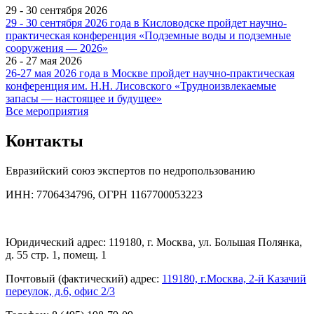
29 - 30 сентября 2026
29 - 30 сентября 2026 года в Кисловодске пройдет научно-
практическая конференция «Подземные воды и подземные
сооружения — 2026»
26 - 27 мая 2026
26-27 мая 2026 года в Москве пройдет научно-практическая
конференция им. Н.Н. Лисовского «Трудноизвлекаемые
запасы — настоящее и будущее»
Все мероприятия
Контакты
Евразийский союз экспертов по недропользованию
ИНН: 7706434796, ОГРН 1167700053223
Юридический адрес: 119180, г. Москва, ул. Большая Полянка,
д. 55 стр. 1, помещ. 1
Почтовый (фактический) адрес:
119180, г.Москва, 2-й Казачий
переулок, д.6, офис 2/3