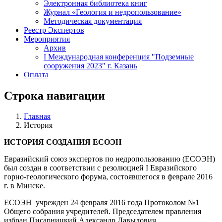
Электронная библиотека книг
Журнал «Геология и недропользование»
Методическая документация
Реестр Экспертов
Мероприятия
Архив
I Международная конференция "Подземные
сооружения 2023" г. Казань
Оплата
Строка навигации
Главная
История
ИСТОРИЯ СОЗДАНИЯ ЕСОЭН
Евразийский союз экспертов по недропользованию (ЕСОЭН)
был создан в соответствии с резолюцией I Евразийского
горно-геологического форума, состоявшегося в феврале 2016
г. в Минске.
ЕСОЭН учрежден 24 февраля 2016 года Протоколом №1
Общего собрания учредителей. Председателем правления
избран Писарницкий Александр Давыдович