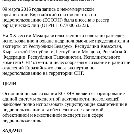
09 марта 2016 года запись о некоммерческой
организации Евразийский союз экспертов по
недропользованию (ЕСОЭН) была внесена в реестр
юридических лиц (ОГРН 1167700053223).
На XX сессии Межправительственного совета по разведке,
использованию и охране недр полномочные представители и
эксперты от Республики Беларусь, Республики Казахстан,
Кыргызской Республики, Республики Молдова, Российской
Федерации, Республики Таджикистан, Исполнительного
комитета СНГ отметили целесообразным создание и развитие
отделений Евразийского союза экспертов по
недропользованию на территории СНГ.
ЦЕЛИ
Основной целью создания ЕСОЭН является формирование
единой системы экспертной деятельности, позволяющей
наиболее полно использовать существующие компетенции в
недропользовании для обеспечения независимой,
объективной и качественной экспертизы в сфере
недропользования.
ЗАДАЧИ