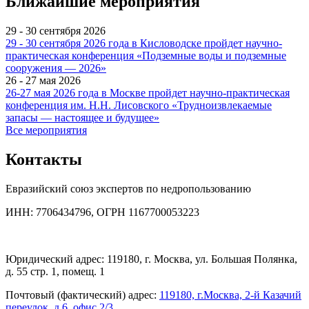
Ближайшие мероприятия
29 - 30 сентября 2026
29 - 30 сентября 2026 года в Кисловодске пройдет научно-
практическая конференция «Подземные воды и подземные
сооружения — 2026»
26 - 27 мая 2026
26-27 мая 2026 года в Москве пройдет научно-практическая
конференция им. Н.Н. Лисовского «Трудноизвлекаемые
запасы — настоящее и будущее»
Все мероприятия
Контакты
Евразийский союз экспертов по недропользованию
ИНН: 7706434796, ОГРН 1167700053223
Юридический адрес: 119180, г. Москва, ул. Большая Полянка,
д. 55 стр. 1, помещ. 1
Почтовый (фактический) адрес:
119180, г.Москва, 2-й Казачий
переулок, д.6, офис 2/3