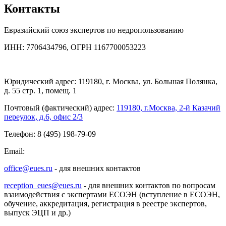
Контакты
Евразийский союз экспертов по недропользованию
ИНН: 7706434796, ОГРН 1167700053223
Юридический адрес: 119180, г. Москва, ул. Большая Полянка,
д. 55 стр. 1, помещ. 1
Почтовый (фактический) адрес:
119180, г.Москва, 2-й Казачий
переулок, д.6, офис 2/3
Телефон: 8 (495) 198-79-09
Email:
office@eues.ru
- для внешних контактов
reception_eues@eues.ru
- для внешних контактов по вопросам
взаимодействия с экспертами ЕСОЭН (вступление в ЕСОЭН,
обучение, аккредитация, регистрация в реестре экспертов,
выпуск ЭЦП и др.)