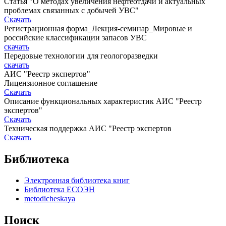
Статья "О методах увеличения нефтеотдачи и актуальных
проблемах связанных с добычей УВС"
Скачать
Регистрационная форма_Лекция-семинар_Мировые и
российские классификации запасов УВС
скачать
Передовые технологии для геологоразведки
скачать
АИС "Реестр экспертов"
Лицензионное соглашение
Скачать
Описание функциональных характеристик АИС "Реестр
экспертов"
Скачать
Техническая поддержка АИС "Реестр экспертов
Скачать
Библиотека
Электронная библиотека книг
Библиотека ЕСОЭН
metodicheskaya
Поиск