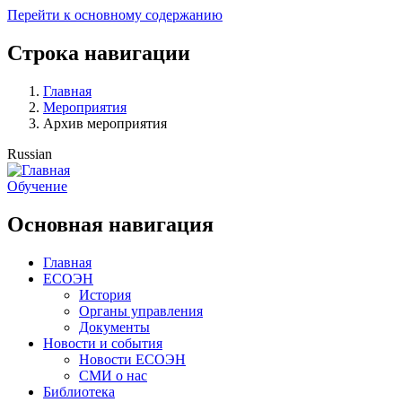
Перейти к основному содержанию
Строка навигации
Главная
Мероприятия
Архив мероприятия
Russian
Обучение
Основная навигация
Главная
ЕСОЭН
История
Органы управления
Документы
Новости и события
Новости ЕСОЭН
СМИ о нас
Библиотека