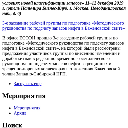
условиях новой классификации запасов» 11–12 декабря 2019
г. (отель Пальмира Бизнес-Клуб, г. Москва, Новоданиловская
наб., д. 6)
3-е заседание рабочей группы по подготовке «Методического
руководства по подсчету запасов нефти в Баженовской свите»
В офисе ЕСОЭН прошло 3-е заседание
рабочей группы по
подготовке «Методического руководства по подсчету запасов
нефти в Баженовской свите», на которой были рассмотрены
предложения участников группы по внесению изменений и
доработке глав в редакцию временного методического
руководства по подсчету запасов нефти в трещинных и
трещенно-поровых коллекторах в отложениях Баженовской
толщи Западно-Сибирской НГП.
Загрузить еще
Мероприятия
Мероприятия
Архив
Поиск