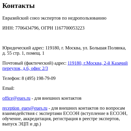
Контакты
Евразийский союз экспертов по недропользованию
ИНН: 7706434796, ОГРН 1167700053223
Юридический адрес: 119180, г. Москва, ул. Большая Полянка,
д. 55 стр. 1, помещ. 1
Почтовый (фактический) адрес:
119180, г.Москва, 2-й Казачий
переулок, д.6, офис 2/3
Телефон: 8 (495) 198-79-09
Email:
office@eues.ru
- для внешних контактов
reception_eues@eues.ru
- для внешних контактов по вопросам
взаимодействия с экспертами ЕСОЭН (вступление в ЕСОЭН,
обучение, аккредитация, регистрация в реестре экспертов,
выпуск ЭЦП и др.)