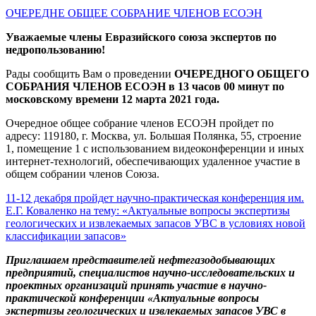
ОЧЕРЕДНЕ ОБЩЕЕ СОБРАНИЕ ЧЛЕНОВ ЕСОЭН
Уважаемые члены Евразийского союза экспертов по
недропользованию!
Рады сообщить Вам о проведении
ОЧЕРЕДНОГО ОБЩЕГО
СОБРАНИЯ ЧЛЕНОВ ЕСОЭН
в 13 часов 00 минут по
московскому времени 12 марта 2021 года.
Очередное общее собрание членов ЕСОЭН пройдет по
адресу: 119180, г. Москва, ул. Большая Полянка, 55, строение
1, помещение 1 с использованием видеоконференции и иных
интернет-технологий, обеспечивающих удаленное участие в
общем собрании членов Союза.
11-12 декабря пройдет научно-практическая конференция им.
Е.Г. Коваленко на тему: «Актуальные вопросы экспертизы
геологических и извлекаемых запасов УВС в условиях новой
классификации запасов»
Приглашаем представителей нефтегазодобывающих
предприятий, специалистов научно-исследовательских и
проектных организаций принять участие в научно-
практической конференции «Актуальные вопросы
экспертизы геологических и извлекаемых запасов УВС в