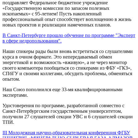
поздравляет Федеральное бюджетное учреждение
«Государственную комиссии по запасом полезных
ископаемых» с 95-летием! Пусть накопленный
профессиональный опыт способствует воплощению в жизнь
новых проектов и реализации намеченных планов.
В Санкт-Петербурге прошло обучение по программе "Эксперт
в сфере недропользования".
Наши спикеры рады были вновь встретиться со слушателями
курса в очном формате. Это непередаваемый обмен
энергетикой и возможность «вживую», а не через монитор
своего компьютера пообщаться со спикерами из ФБУ «ГКЗ»,
СПбГУ и своими коллегами, обсудить проблемы, обменяться
опытом.
Наш Союз пополнился еще 33-мя квалифицированными
экспертами.
Удостоверения по программе, разработанной совместно с
Санкт-Петербургским государственным университетом,
получили 27 слушателей секции УВС и 6 слушателей секции
ТПИ.
III Молодежная научно-образовательная конференция ФГБУ