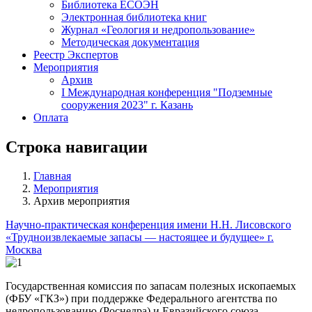
Библиотека ЕСОЭН
Электронная библиотека книг
Журнал «Геология и недропользование»
Методическая документация
Реестр Экспертов
Мероприятия
Архив
I Международная конференция "Подземные
сооружения 2023" г. Казань
Оплата
Строка навигации
Главная
Мероприятия
Архив мероприятия
Научно-практическая конференция имени Н.Н. Лисовского
«Трудноизвлекаемые запасы — настоящее и будущее» г.
Москва
Государственная комиссия по запасам полезных ископаемых
(ФБУ «ГКЗ») при поддержке Федерального агентства по
недропользованию (Роснедра) и Евразийского союза