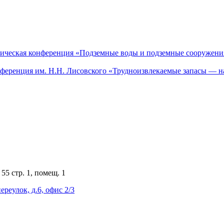
актическая конференция «Подземные воды и подземные сооружен
онференция им. Н.Н. Лисовского «Трудноизвлекаемые запасы — н
55 стр. 1, помещ. 1
ереулок, д.6, офис 2/3