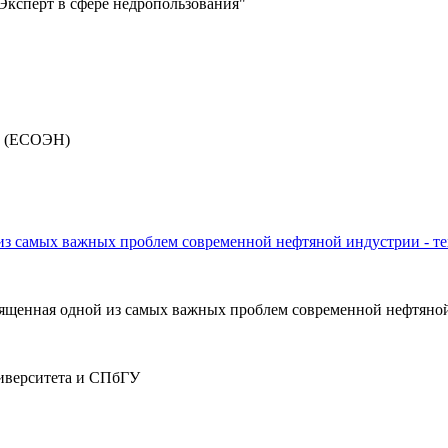
"Эксперт в сфере недропользования"
ю (ЕСОЭН)
 из самых важных проблем современной нефтяной индустрии - т
освященная одной из самых важных проблем современной нефтяно
иверситета и СПбГУ