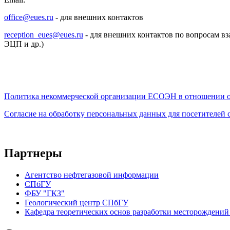
office@eues.ru
- для внешних контактов
reception_eues@eues.ru
- для внешних контактов по вопросам вз
ЭЦП и др.)
Политика некоммерческой организации
ЕСОЭН в отношении о
Согласие на обработку персональных данных для посетителей
Партнеры
Агентство нефтегазовой информации
СПбГУ
ФБУ "ГКЗ"
Геологический центр СПбГУ
Кафедра теоретических основ разработки месторождений 