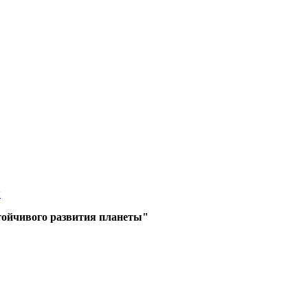
ы
тойчивого развития планеты"