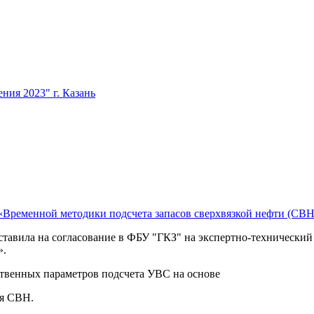
ия 2023" г. Казань
«Временной методики подсчета запасов сверхвязкой нефти (СВ
ставила на согласование в ФБУ "ГКЗ" на экспертно-технический
».
ственных параметров подсчета УВС на основе
ля СВН.