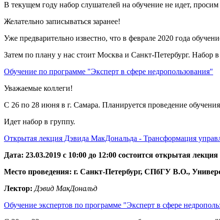
В текущем году набор слушателей на обучение не идет, просим
Желательно записываться заранее!
Уже предварительно известно, что в феврале 2020 года обучени
Затем по плану у нас стоит Москва и Санкт-Петербург. Набор в
Обучение по программе "Эксперт в сфере недропользования"
Уважаемые коллеги!
С 26 по 28 июня в г. Самара. Планируется проведение обучени
Идет набор в группу.
Открытая лекция Дэвида МакДональда - Трансформация управ
Дата: 23.03.2019 с 10:00 до 12:00 состоится открытая лекция
Место проведения: г. Санкт-Петербург, СПбГУ В.О., Университ
Лектор:
Дэвид МакДональд
Обучение экспертов по программе "Эксперт в сфере недрополь