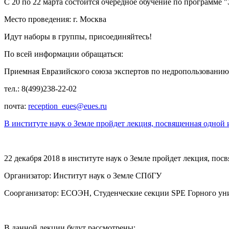
C 20 по 22 марта состоится очередное обучение по программе 
Место проведения: г. Москва
Идут наборы в группы, присоединяйтесь!
По всей информации обращаться:
Приемная Евразийского союза экспертов по недропользовани
тел.: 8(499)238-22-02
почта:
reception_eues@eues.ru
В институте наук о Земле пройдет лекция, посвященная одной
22 декабря 2018 в институте наук о Земле пройдет лекция, п
Организатор: Институт наук о Земле СПбГУ
Соорганизатор: ЕСОЭН, Студенческие секции SPE Горного ун
В данной лекции будут рассмотрены: