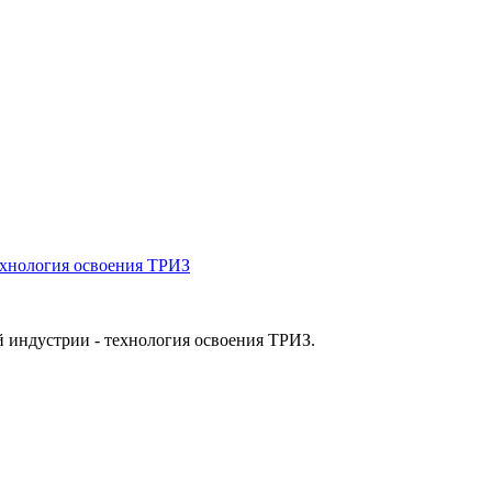
ехнология освоения ТРИЗ
й индустрии - технология освоения ТРИЗ.