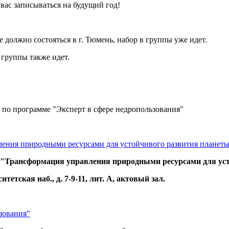
 вас записываться на будущий год!
е должно состояться в г. Тюмень, набор в группы уже идет.
 группы также идет.
я по программе "Эксперт в сфере недропользования"
ления природными ресурсами для устойчивого развития планет
 "
Трансформация управления природными ресурсами для ус
етская наб., д. 7-9-11, лит. А, актовый зал.
зования"