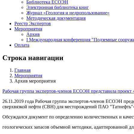
Библиотека ЕСОЭН
Электронная библиотека книг
Журнал «Геология и недропользование»
Методическая документация
Реестр Экспертов
Мероприятия
Архив
I Международная конференция "Подземные сооружен
Оплата
Строка навигации
Главная
Мероприятия
Архив мероприятия
Рабочая группа экспертов-членов ЕСОЭН представила проект 
26.11.2019 года Рабочая группа экспертов-членов ЕСОЭН пред
сверхвязкой нефти (СВН) для месторождений ПАО "Татнефть"
Обсуждался документ по определению количественных и каче
геологических запасов объемной методики, адаптированной д