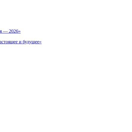
ия — 2026»
астоящее и будущее»