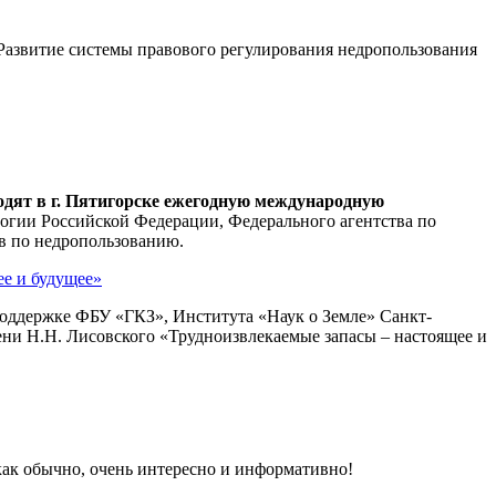
 «Развитие системы правового регулирования недропользования
водят в г. Пятигорске ежегодную международную
огии Российской Федерации, Федерального агентства по
в по недропользованию.
ее и будущее»
поддержке ФБУ «ГКЗ», Института «Наук о Земле» Санкт-
ни Н.Н. Лисовского «Трудноизвлекаемые запасы – настоящее и
, как обычно, очень интересно и информативно!