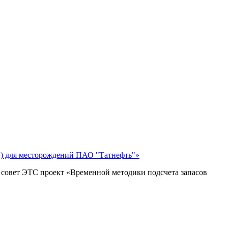
Н) для месторождений ПАО "Татнефть"»
 совет
ЭТС проект «Временной методики подсчета запасов