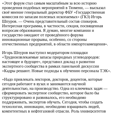
«Этот форум стал самым масштабным за всю историю
проведения подобных мероприятий в Тюмени, — высказал
своё мнение генеральный директор ФБУ «Государственная
комиссия по запасам полезных ископаемых» (ГКЗ) Игорь
Шпуров. — Очень представительный состав спикеров.
Интересная программа, в частности, секция, посвященная
вопросам образования. Я думаю, многие компании и
государство ожидают от проведённого форума
инновационные прорывы, особенно, со стороны
отечественных предприятий, в области импортозамещения».
Игорь Шпуров выступил модератором площадки
«Трудноизвлекаемые запасы природных углеводородов:
настоящее и будущее», представил доклад о развитии
экспертного сообщества в рамках панельной дискуссии
«Кадры решают. Новые подходы к обучению персонала ТЭК».
«Надо привлекать лекторов, докторов, доцентов, которые
сегодня работают в вузах и занимаются научной
деятельностью, на производство. Одна из ключевых задач —
сформировать экспертное сообщество, которое было бы
структурировано и развивалось, его необходимо
поддерживать, экспертов обучать. Сегодня, чтобы создать
технологии, инновации, необходимо взращивать людей,
компетентных в нефтегазовой отрасли. Роль университетов