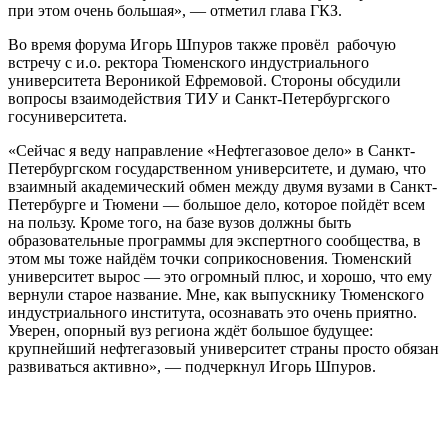
при этом очень большая», — отметил глава ГКЗ.
Во время форума Игорь Шпуров также провёл рабочую
встречу с и.о. ректора Тюменского индустриального
университета Вероникой Ефремовой. Стороны обсудили
вопросы взаимодействия ТИУ и Санкт-Петербургского
госуниверситета.
«Сейчас я веду направление «Нефтегазовое дело» в Санкт-
Петербургском государственном университете, и думаю, что
взаимный академический обмен между двумя вузами в Санкт-
Петербурге и Тюмени — большое дело, которое пойдёт всем
на пользу. Кроме того, на базе вузов должны быть
образовательные программы для экспертного сообщества, в
этом мы тоже найдём точки соприкосновения. Тюменский
университет вырос — это огромный плюс, и хорошо, что ему
вернули старое название. Мне, как выпускнику Тюменского
индустриального института, осознавать это очень приятно.
Уверен, опорный вуз региона ждёт большое будущее:
крупнейший нефтегазовый университет страны просто обязан
развиваться активно», — подчеркнул Игорь Шпуров.