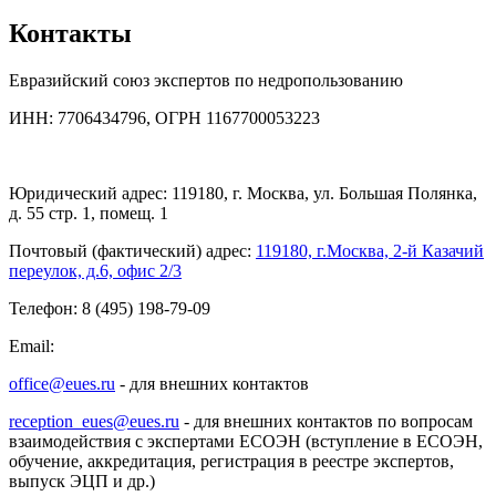
Контакты
Евразийский союз экспертов по недропользованию
ИНН: 7706434796, ОГРН 1167700053223
Юридический адрес: 119180, г. Москва, ул. Большая Полянка,
д. 55 стр. 1, помещ. 1
Почтовый (фактический) адрес:
119180, г.Москва, 2-й Казачий
переулок, д.6, офис 2/3
Телефон: 8 (495) 198-79-09
Email:
office@eues.ru
- для внешних контактов
reception_eues@eues.ru
- для внешних контактов по вопросам
взаимодействия с экспертами ЕСОЭН (вступление в ЕСОЭН,
обучение, аккредитация, регистрация в реестре экспертов,
выпуск ЭЦП и др.)