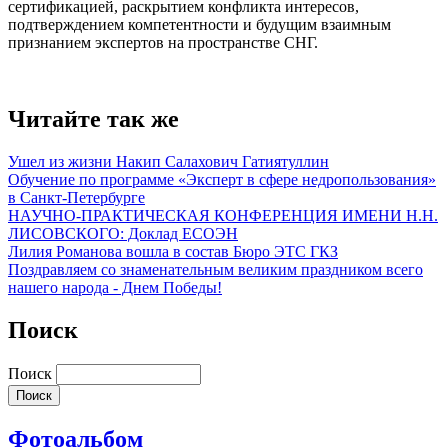
сертификацией, раскрытием конфликта интересов,
подтверждением компетентности и будущим взаимным
признанием экспертов на пространстве СНГ.
Читайте так же
Ушел из жизни Накип Салахович Гатиятуллин
Обучение по программе «Эксперт в сфере недропользования»
в Санкт-Петербурге
НАУЧНО-ПРАКТИЧЕСКАЯ КОНФЕРЕНЦИЯ ИМЕНИ Н.Н.
ЛИСОВСКОГО: Доклад ЕСОЭН
Лилия Романова вошла в состав Бюро ЭТС ГКЗ
Поздравляем со знаменательным великим праздником всего
нашего народа - Днем Победы!
Поиск
Поиск
Фотоальбом