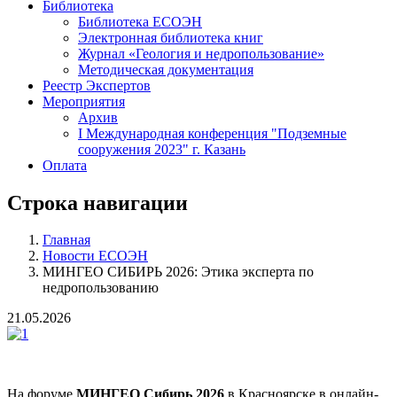
Библиотека
Библиотека ЕСОЭН
Электронная библиотека книг
Журнал «Геология и недропользование»
Методическая документация
Реестр Экспертов
Мероприятия
Архив
I Международная конференция "Подземные
сооружения 2023" г. Казань
Оплата
Строка навигации
Главная
Новости ЕСОЭН
МИНГЕО СИБИРЬ 2026: Этика эксперта по
недропользованию
21.05.2026
На форуме
МИНГЕО Сибирь 2026
в Красноярске в онлайн-