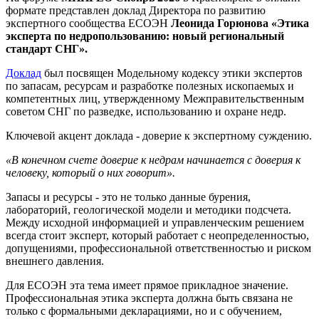
формате представлен доклад Директора по развитию
экспертного сообщества ЕСОЭН
Леонида Горюнова «Этика
эксперта по недропользованию: новый региональный
стандарт СНГ».
Доклад
был посвящен Модельному кодексу этики экспертов
по запасам, ресурсам и разработке полезных ископаемых и
компетентных лиц, утвержденному Межправительственным
советом СНГ по разведке, использованию и охране недр.
Ключевой акцент доклада - доверие к экспертному суждению.
«В конечном счете доверие к недрам начинается с доверия к
человеку, который о них говорит».
Запасы и ресурсы - это не только данные бурения,
лабораторий, геологической модели и методики подсчета.
Между исходной информацией и управленческим решением
всегда стоит эксперт, который работает с неопределенностью,
допущениями, профессиональной ответственностью и риском
внешнего давления.
Для ЕСОЭН эта тема имеет прямое прикладное значение.
Профессиональная этика эксперта должна быть связана не
только с формальными декларациями, но и с обучением,