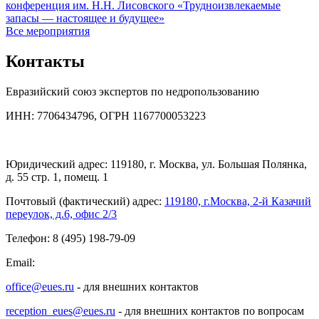
конференция им. Н.Н. Лисовского «Трудноизвлекаемые
запасы — настоящее и будущее»
Все мероприятия
Контакты
Евразийский союз экспертов по недропользованию
ИНН: 7706434796, ОГРН 1167700053223
Юридический адрес: 119180, г. Москва, ул. Большая Полянка,
д. 55 стр. 1, помещ. 1
Почтовый (фактический) адрес:
119180, г.Москва, 2-й Казачий
переулок, д.6, офис 2/3
Телефон: 8 (495) 198-79-09
Email:
office@eues.ru
- для внешних контактов
reception_eues@eues.ru
- для внешних контактов по вопросам