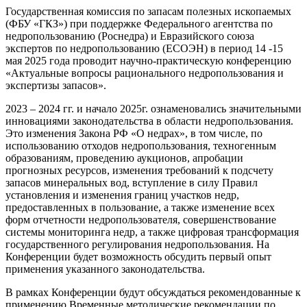
Государственная комиссия по запасам полезных ископаемых
(ФБУ «ГКЗ») при поддержке Федерального агентства по
недропользованию (Роснедра) и Евразийского союза
экспертов по недропользованию (ЕСОЭН) в период 14 -15
мая 2025 года проводит научно-практическую конференцию
«Актуальные вопросы рационального недропользования и
экспертизы запасов».
2023 – 2024 гг. и начало 2025г. ознаменовались значительными
инновациями законодательства в области недропользования.
Это изменения Закона РФ «О недрах», в том числе, по
использованию отходов недропользования, техногенным
образованиям, проведению аукционов, апробации
прогнозных ресурсов, изменения требований к подсчету
запасов минеральных вод, вступление в силу Правил
установления и изменения границ участков недр,
предоставленных в пользование, а также изменение всех
форм отчетности недропользователя, совершенствование
системы мониторинга недр, а также цифровая трансформация
государственного регулирования недропользования. На
Конференции будет возможность обсудить первый опыт
применения указанного законодательства.
В рамках Конференции будут обсуждаться рекомендованные к
применению Временные методические рекомендации по